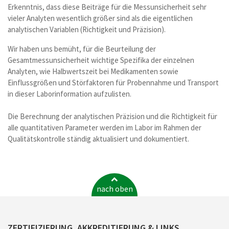
Erkenntnis, dass diese Beiträge für die Messunsicherheit sehr
vieler Analyten wesentlich größer sind als die eigentlichen
analytischen Variablen (Richtigkeit und Präzision).
Wir haben uns bemüht, für die Beurteilung der
Gesamtmessunsicherheit wichtige Spezifika der einzelnen
Analyten, wie Halbwertszeit bei Medikamenten sowie
Einflussgrößen und Störfaktoren für Probennahme und Transport
in dieser Laborinformation aufzulisten.
Die Berechnung der analytischen Präzision und die Richtigkeit für
alle quantitativen Parameter werden im Labor im Rahmen der
Qualitätskontrolle ständig aktualisiert und dokumentiert.
nach oben
ZERTIFIZIERUNG, AKKREDITIERUNG & LINKS