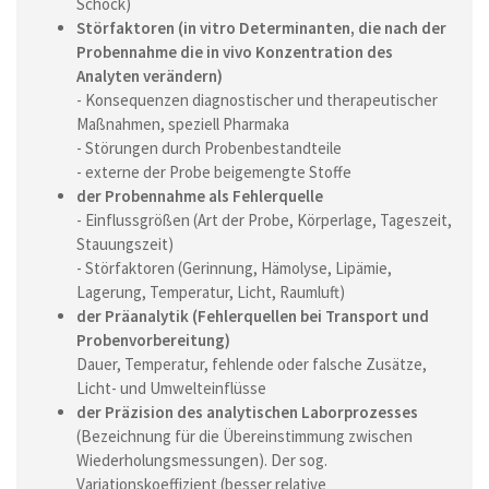
Schock)
Störfaktoren (in vitro Determinanten, die nach der
Probennahme die in vivo Konzentration des
Analyten verändern)
- Konsequenzen diagnostischer und therapeutischer
Maßnahmen, speziell Pharmaka
- Störungen durch Probenbestandteile
- externe der Probe beigemengte Stoffe
der Probennahme als Fehlerquelle
- Einflussgrößen (Art der Probe, Körperlage, Tageszeit,
Stauungszeit)
- Störfaktoren (Gerinnung, Hämolyse, Lipämie,
Lagerung, Temperatur, Licht, Raumluft)
der Präanalytik (Fehlerquellen bei Transport und
Probenvorbereitung)
Dauer, Temperatur, fehlende oder falsche Zusätze,
Licht- und Umwelteinflüsse
der Präzision des analytischen Laborprozesses
(Bezeichnung für die Übereinstimmung zwischen
Wiederholungsmessungen). Der sog.
Variationskoeffizient (besser relative