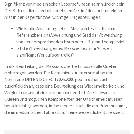
Signifikanz von medizinischen Laborbefunden sehr hilfreich sein.
Der Befund dient der behandelnden Ärztin / dem behandelnden
Arzt in der Regel für zwei wichtige Fragestellungen:
Wie ist die Absolutlage eines Messwertes relativ zum
Referenzbereich (Abweichung und Grad der Abweichung
von der entsprechenden Norm oder z.B. dem Therapieziel)?
Ist die Abweichung eines Messwertes vom Vorwert
signifikant (Verlaufskontrolle)?
In die Beurteilung der Messunsicherheit müssen alle Quellen
einbezogen werden. Die Richtlinien zur Interpretation der
Normserie DIN EN ISO/IEC 17025:2000 geben daher auch
ausdrücklich an, dass eine Beurteilung der Wiederholbarkeit und
Vergleichbarkeit allein nicht ausreichend ist. Alle relevanten
Quellen und möglichen Komponenten der Unsicherheit müssen
berücksichtigt werden, insbesondere auch die der Probennahme,
die im medizinischen Laboratorium eine wesentliche Rolle spielt.