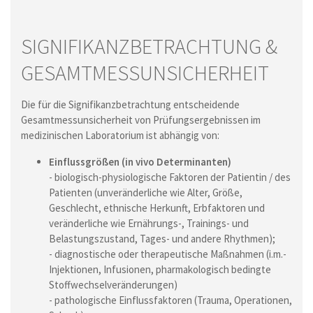
SIGNIFIKANZ­BETRACHTUNG &
GESAMTMESS­UNSICHERHEIT
Die für die Signifikanzbetrachtung entscheidende
Gesamtmessunsicherheit von Prüfungsergebnissen im
medizinischen Laboratorium ist abhängig von:
Einflussgrößen (in vivo Determinanten)
- biologisch-physiologische Faktoren der Patientin / des
Patienten (unveränderliche wie Alter, Größe,
Geschlecht, ethnische Herkunft, Erbfaktoren und
veränderliche wie Ernährungs-, Trainings- und
Belastungszustand, Tages- und andere Rhythmen);
- diagnostische oder therapeutische Maßnahmen (i.m.-
Injektionen, Infusionen, pharmakologisch bedingte
Stoffwechselveränderungen)
- pathologische Einflussfaktoren (Trauma, Operationen,