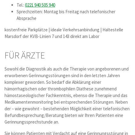
Tel.:
0221 940 505 940
Sprechzeiten: Montag bis Freitag nach telefonischer
Absprache
kostenfreie Parkplätze | ideale Verkehrsanbindung | Haltestelle
Marsdorf der KVB-Linien 7 und 143 direkt am Labor
FÜR ÄRZTE
Sowohl die Diagnostik als auch die Therapie von angeborenen und
erworbenen Gerinnungsstörungen sind in den letzten Jahren
komplexer geworden. So bedarf die Abklärung einer
hämorrhagischen oder thrombophilen Diathese zunehmend
hämostaseologischer Fachkenntnis, ebenso die Therapie und das
Medikamentenmonitoring bei entsprechenden Störungen. Neben
der – wie gewohnt – bestehenden Möglichkeit einer telefonischen
Befundbesprechung/Beratung bieten wir Ihren Patienten eine
Gerinnungssprechstunde an.
Sie können Patienten mit Verdacht auf eine Gerinnungsstörung in