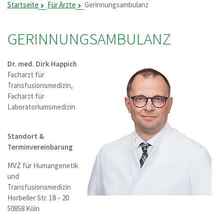
Startseite
Für Ärzte
Gerinnungsambulanz
GERINNUNGS­AMBULANZ
Dr. med. Dirk Happich
Facharzt für
Transfusionsmedizin,
Facharzt für
Laboratoriumsmedizin
Standort &
Terminvereinbarung
MVZ für Humangenetik
und
Transfusionsmedizin
Horbeller Str. 18 – 20
50858 Köln