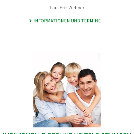
Lars Erik Wehner
INFORMATIONEN UND TERMINE