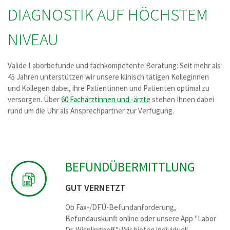
DIAGNOSTIK AUF HÖCHSTEM
NIVEAU
Valide Laborbefunde und fachkompetente Beratung: Seit mehr als
45 Jahren unterstützen wir unsere klinisch tätigen Kolleginnen
und Kollegen dabei, ihre Patientinnen und Patienten optimal zu
versorgen. Über
60 Fachärztinnen und -ärzte
stehen Ihnen dabei
rund um die Uhr als Ansprechpartner zur Verfügung.
BEFUNDÜBER­MITTLUNG
GUT VERNETZT
Ob Fax-/DFÜ-Befundanforderung,
Befundauskunft online oder unsere App "Labor
Dr. Wisplinghoff": Wir bieten individuell