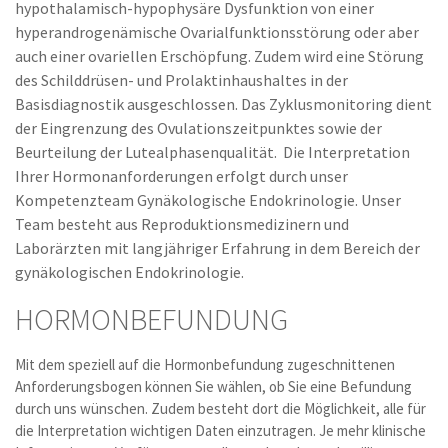
hypothalamisch-hypophysäre Dysfunktion von einer
hyperandrogenämische Ovarialfunktionsstörung oder aber
auch einer ovariellen Erschöpfung. Zudem wird eine Störung
des Schilddrüsen- und Prolaktinhaushaltes in der
Basisdiagnostik ausgeschlossen. Das Zyklusmonitoring dient
der Eingrenzung des Ovulationszeitpunktes sowie der
Beurteilung der Lutealphasenqualität. Die Interpretation
Ihrer Hormonanforderungen erfolgt durch unser
Kompetenzteam Gynäkologische Endokrinologie. Unser
Team besteht aus Reproduktionsmedizinern und
Laborärzten mit langjähriger Erfahrung in dem Bereich der
gynäkologischen Endokrinologie.
HORMONBEFUNDUNG
Mit dem speziell auf die Hormonbefundung zugeschnittenen
Anforderungsbogen können Sie wählen, ob Sie eine Befundung
durch uns wünschen. Zudem besteht dort die Möglichkeit, alle für
die Interpretation wichtigen Daten einzutragen. Je mehr klinische