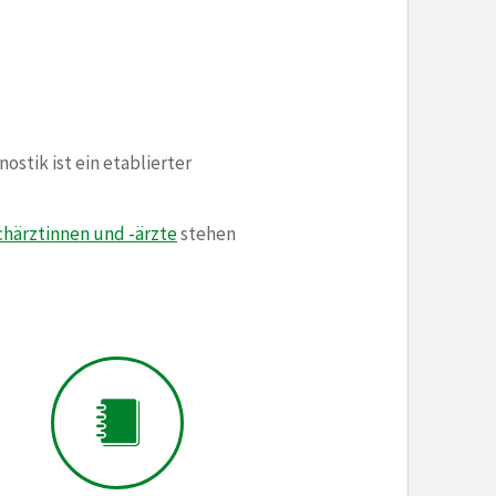
ostik ist ein etablierter
chärztinnen und -ärzte
stehen