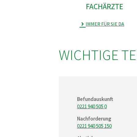
FACHÄRZTE
IMMER FÜR SIE DA
WICHTIGE 
Befundauskunft
0221 940 505 0
Nachforderung
0221 940 505 150