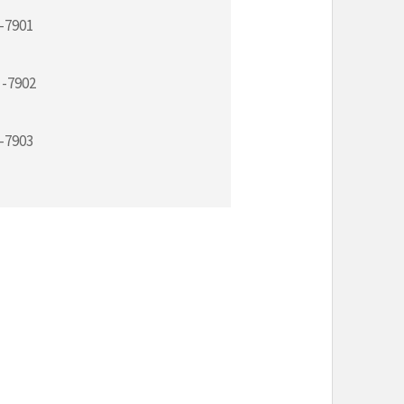
 -7901
 -7902
 -7903