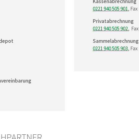
Kassenabrechnung
0221 940 505 901
, Fax
Privatabrechnung
0221 940 505 902
, Fax
tdepot
Sammelabrechnung
0221 940 505 903
, Fax
nvereinbarung
CHPARTNER