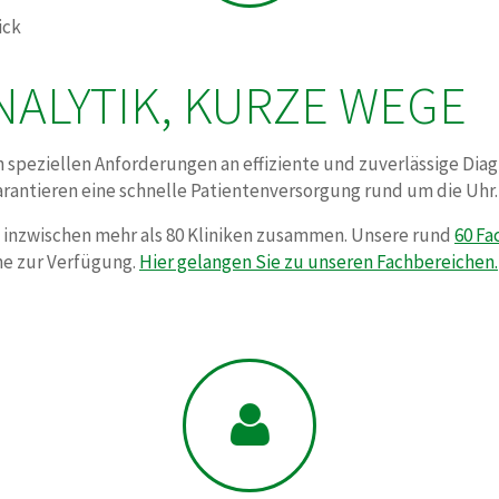
ick
NALYTIK, KURZE WEGE
 speziellen Anforderungen an effiziente und zuverlässige Diagn
rantieren eine schnelle Patientenversorgung rund um die Uhr.
it inzwischen mehr als 80 Kliniken zusammen. Unsere rund
60 Fa
ne zur Verfügung.
Hier gelangen Sie zu unseren Fachbereichen.