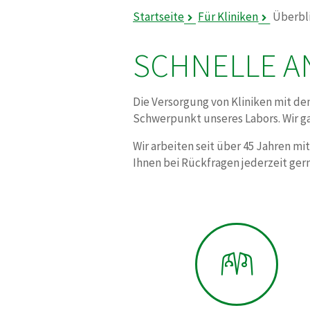
Startseite
Für Kliniken
Überbl
SCHNELLE A
Die Versorgung von Kliniken mit den
Schwerpunkt unseres Labors. Wir ga
Wir arbeiten seit über 45 Jahren m
Ihnen bei Rückfragen jederzeit ger