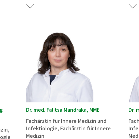
ng
Dr. med. Falitsa Mandraka, MME
Dr. 
Fachärztin für Innere Medizin und
Fach
Infektiologie, Fachärztin für Innere
Infe
zin,
Medizin
Medi
logie