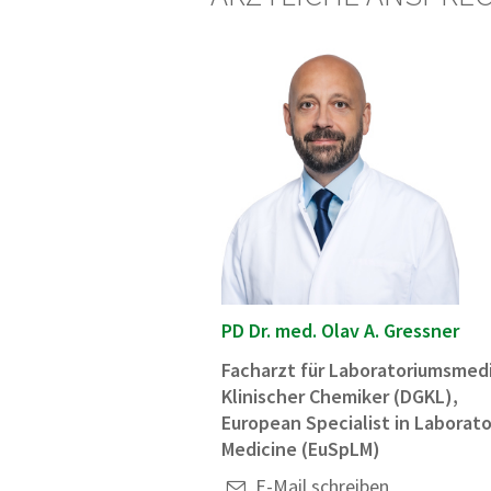
PD Dr. med. Olav A. Gressner
Facharzt für Laboratoriumsmedi
Klinischer Chemiker (DGKL),
European Specialist in Laborat
Medicine (EuSpLM)
E-Mail schreiben