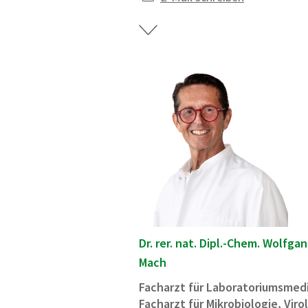
Dr. rer. nat. Dipl.-Chem. Wolfga
Mach
Facharzt für Laboratoriumsmedi
Facharzt für Mikrobiologie, Viro