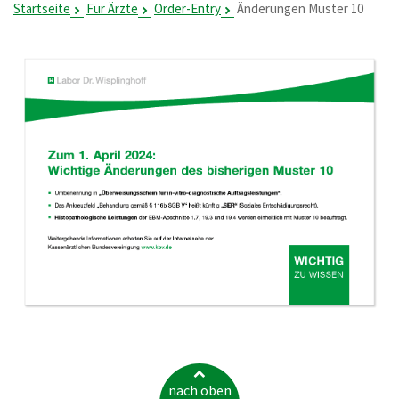
Startseite
Für Ärzte
Order-Entry
Änderungen Muster 10
nach oben