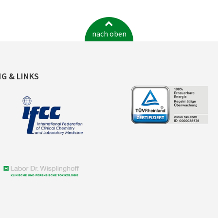
nach oben
NG & LINKS