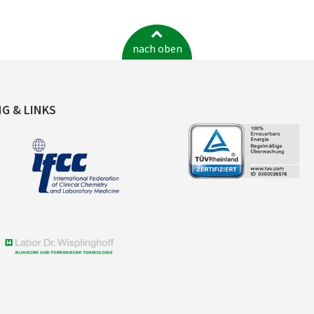
nach oben
NG & LINKS