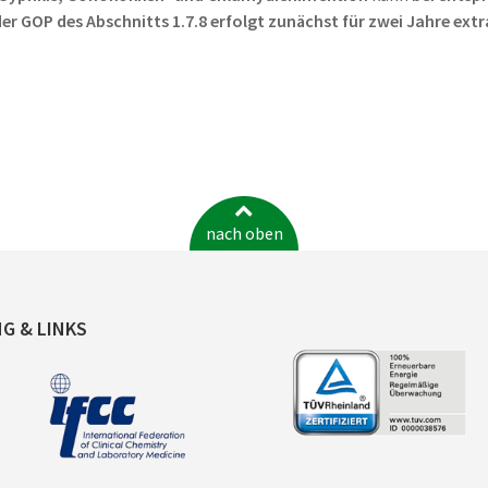
er GOP des Abschnitts 1.7.8 erfolgt zunächst für zwei Jahre ext
nach oben
NG & LINKS