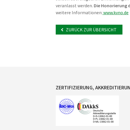
veranlasst werden.
Die Honorierung d
weitere Informationen:
www.kvno.de
ZURÜCK ZUR ÜBERSICHT
ZERTIFIZIERUNG, AKKREDITIERU