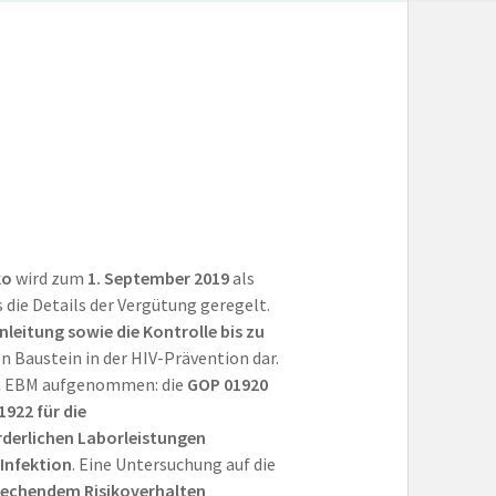
ko
wird zum
1. September 2019
als
ie Details der Vergütung geregelt.
nleitung sowie die Kontrolle bis zu
n Baustein in der HIV-Prävention dar.
den EBM aufgenommen: die
GOP 01920
922 für die
rderlichen Laborleistungen
-Infektion
. Eine Untersuchung auf die
rechendem Risikoverhalten