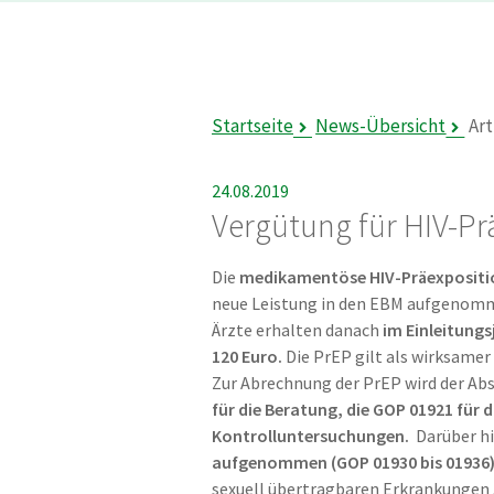
Startseite
News-Übersicht
Art
24.08.2019
Vergütung für HIV-Pr
Die
medikamentöse HIV-Präexpositi
neue Leistung in den EBM aufgenomm
Ärzte erhalten danach
im Einleitungs
120 Euro.
Die PrEP gilt als wirksamer
Zur Abrechnung der PrEP wird der A
für die Beratung, die GOP 01921 für 
Kontrolluntersuchungen.
Darüber hi
aufgenommen (GOP 01930 bis 01936
sexuell übertragbaren Erkrankungen