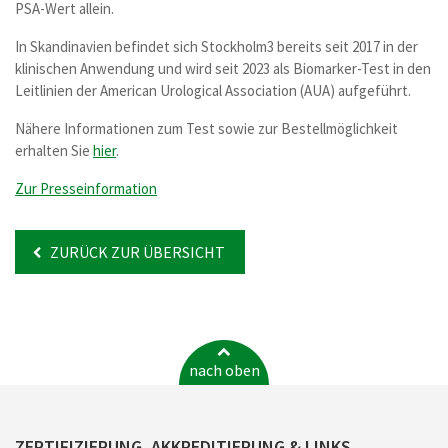
PSA-Wert allein.
In Skandinavien befindet sich Stockholm3 bereits seit 2017 in der
klinischen Anwendung und wird seit 2023 als Biomarker-Test in den
Leitlinien der American Urological Association (AUA) aufgeführt.
Nähere Informationen zum Test sowie zur Bestellmöglichkeit
erhalten Sie
hier
.
Zur Presseinformation
ZURÜCK ZUR ÜBERSICHT
nach oben
ZERTIFIZIERUNG, AKKREDITIERUNG & LINKS