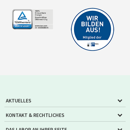
AKTUELLES
KONTAKT & RECHTLICHES
DAS LABOR AN IHRER SEITE