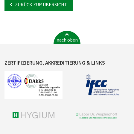
ZURÜCK ZUR ÜBERSICHT
nach oben
ZERTIFIZIERUNG, AKKREDITIERUNG & LINKS