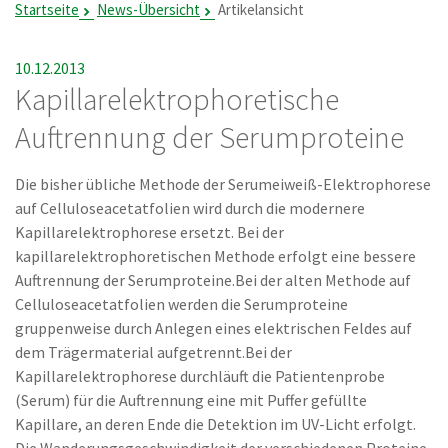
Startseite
News-Übersicht
Artikelansicht
10.12.2013
Kapillarelektrophoretische
Auftrennung der Serumproteine
Die bisher übliche Methode der Serumeiweiß-Elektrophorese
auf Celluloseacetatfolien wird durch die modernere
Kapillarelektrophorese ersetzt. Bei der
kapillarelektrophoretischen Methode erfolgt eine bessere
Auftrennung der Serumproteine.Bei der alten Methode auf
Celluloseacetatfolien werden die Serumproteine
gruppenweise durch Anlegen eines elektrischen Feldes auf
dem Trägermaterial aufgetrennt.Bei der
Kapillarelektrophorese durchläuft die Patientenprobe
(Serum) für die Auftrennung eine mit Puffer gefüllte
Kapillare, an deren Ende die Detektion im UV-Licht erfolgt.