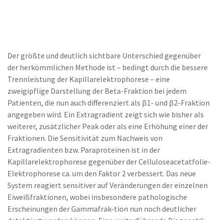
Der größte und deutlich sichtbare Unterschied gegenüber
der herkömmlichen Methode ist – bedingt durch die bessere
Trennleistung der Kapillarelektrophorese – eine
zweigipflige Darstellung der Beta-Fraktion bei jedem
Patienten, die nun auch differenziert als β1- und β2-Fraktion
angegeben wird. Ein Extragradient zeigt sich wie bisher als
weiterer, zusätzlicher Peak oder als eine Erhöhung einer der
Fraktionen. Die Sensitivität zum Nachweis von
Extragradienten bzw. Paraproteinen ist in der
Kapillarelektrophorese gegenüber der Celluloseacetatfolie-
Elektrophorese ca. um den Faktor 2 verbessert. Das neue
System reagiert sensitiver auf Veränderungen der einzelnen
Eiweißfraktionen, wobei insbesondere pathologische
Erscheinungen der Gammafrak-tion nun noch deutlicher