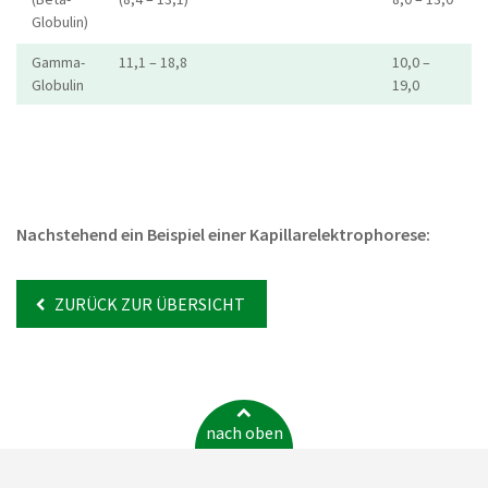
Globulin)
Gamma-
11,1 – 18,8
10,0 –
Globulin
19,0
Nachstehend ein Beispiel einer Kapillarelektrophorese:
ZURÜCK ZUR ÜBERSICHT
nach oben