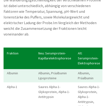
Die Wanderungsgeschwindigkeit der verschiedenen Proteine
ist dabei unterschiedlich, abhängig von verschiedenen
Faktoren wie Temperatur, Spannung, pH-Wert und
Ionenstärke des Puffers, sowie Molekulargewicht und
elektrischer Ladung der Probe.Im Vergleich der Methoden
weicht die Zusammensetzung der Fraktionen leicht
voneinander ab.
Fraktion
Neu: Serumprotein-
Alt:
Kapillarelektrophorese
Serumprotein-
Elektrophorese
Albumin
Albumin, Präalbumin
Albumin,
Lipoproteine
Präalbumin
Alpha-1
Saures Alpha-1-
Saures Alpha-1-
Glykoprotein, Alpha-1-
Glykoprotein,
Antitrypsin
Alpha-1-
Antitrypsin,