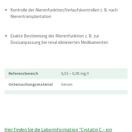
Kontrolle der Nierenfunktion/Verlaufskontrollen z. B. nach
Nierentransplantation
Exakte Bestimmung der NIerenfunktion z. B. zur
Dosisanpassung bei renal eliminierten Medikamenten
Referenzbereich
0,53 – 0,95 mg/l
Untersuchungsmaterial
Serum
Hier finden Sie die Laborinformation "Cystatin C – ein