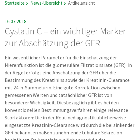
Startseite
News-Übersicht
Artikelansicht
16.07.2018
Cystatin C – ein wichtiger Marker
zur Abschätzung der GFR
Ein wesentlicher Parameter für die Einschätzung der
Nierenfunktion ist die glomeruläre Filtrationsrate (GFR). In
der Regel erfolgt eine Abschätzung der GFR über die
Bestimmung des Kreatinins sowie der Kreatinin-Clearance
mit 24-h-Sammelurin. Eine gute Korrelation zwischen
gemessenen Werten und tatsächlicher GFR ist von
besonderer Wichtigkeit. Diesbezüglich gibt es bei den
konventionellen Bestimmungsverfahren einige relevante
Störfaktoren: Die in der Routinediagnostik üblicherweise
eingesetzte Kreatinin-Clearance wird durch die bei sinkender
GFR bekanntermaßen zunehmende tubuläre Sekretion