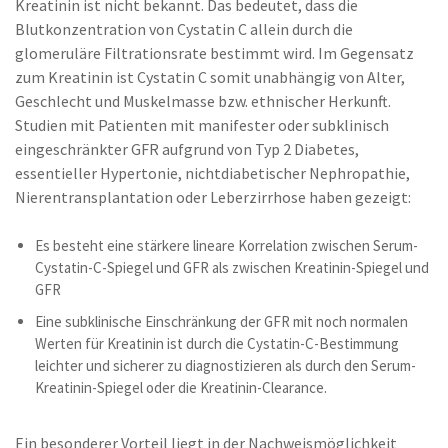
Kreatinin ist nicht bekannt. Das bedeutet, dass die
Blutkonzentration von Cystatin C allein durch die
glomeruläre Filtrationsrate bestimmt wird. Im Gegensatz
zum Kreatinin ist Cystatin C somit unabhängig von Alter,
Geschlecht und Muskelmasse bzw. ethnischer Herkunft.
Studien mit Patienten mit manifester oder subklinisch
eingeschränkter GFR aufgrund von Typ 2 Diabetes,
essentieller Hypertonie, nichtdiabetischer Nephropathie,
Nierentransplantation oder Leberzirrhose haben gezeigt:
Es besteht eine stärkere lineare Korrelation zwischen Serum-
Cystatin-C-Spiegel und GFR als zwischen Kreatinin-Spiegel und
GFR
Eine subklinische Einschränkung der GFR mit noch normalen
Werten für Kreatinin ist durch die Cystatin-C-Bestimmung
leichter und sicherer zu diagnostizieren als durch den Serum-
Kreatinin-Spiegel oder die Kreatinin-Clearance.
Ein besonderer Vorteil liegt in der Nachweismöglichkeit