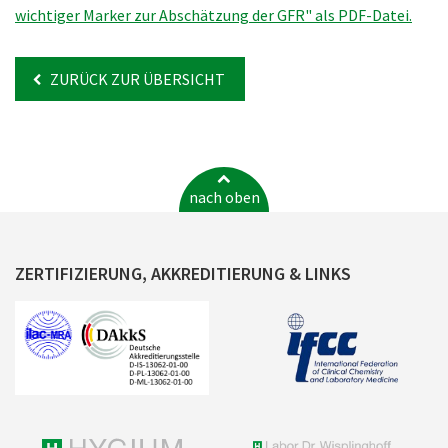
wichtiger Marker zur Abschätzung der GFR" als PDF-Datei.
ZURÜCK ZUR ÜBERSICHT
nach oben
ZERTIFIZIERUNG, AKKREDITIERUNG & LINKS