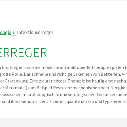
ologie
Infektionserreger
ERREGER
rch Impfungen und eine moderne antimikrobielle Therapie spielen
große Rolle. Das schnelle und richtige Erkennen von Bakterien, Vire
er Erkrankung. Eine zielgerichtete Therapie ist häufig erst nach g
ler Merkmale (zum Beispiel Resistenzmechanismen oder Fähigke
n klassischen mikrobiologischen und serologischen Techniken ne
hand ihres Genoms identifizieren, quantifizieren und typisieren 