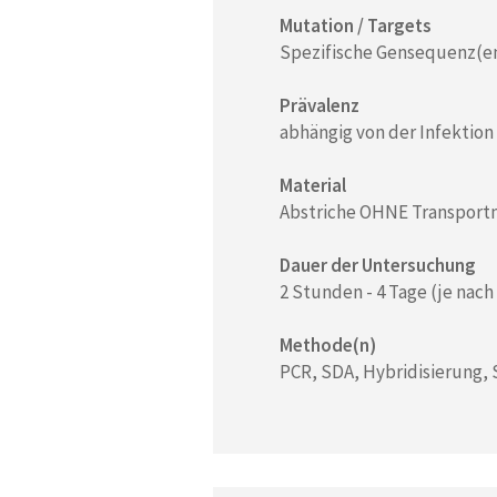
Mutation / Targets
Spezifische Gensequenz(en
Prävalenz
abhängig von der Infektion
Material
Abstriche OHNE Transportm
Dauer der Untersuchung
2 Stunden - 4 Tage (je nac
Methode(n)
PCR, SDA, Hybridisierung,