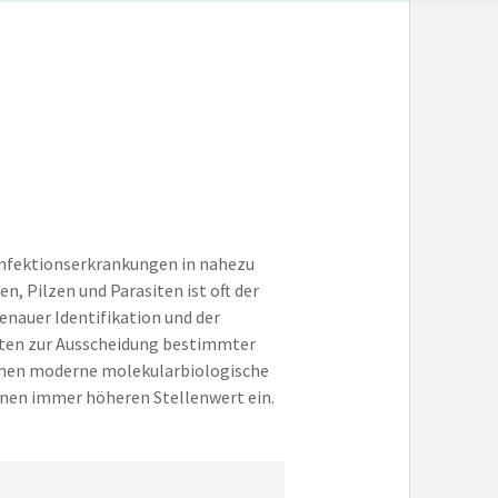
 Infektionserkrankungen in nahezu
n, Pilzen und Parasiten ist oft der
enauer Identifikation und der
iten zur Ausscheidung bestimmter
hmen moderne molekularbiologische
einen immer höheren Stellenwert ein.