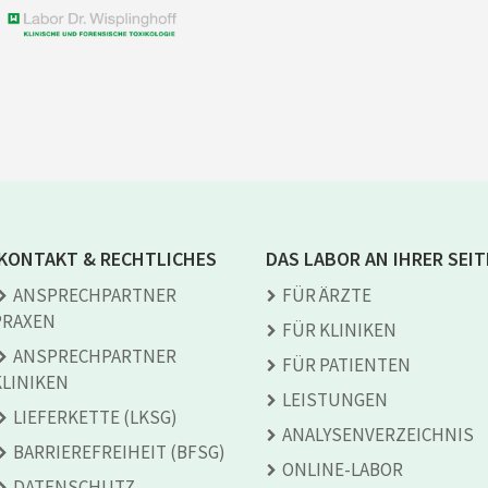
KONTAKT & RECHTLICHES
DAS LABOR AN IHRER SEIT
ANSPRECH­PARTNER
FÜR ÄRZTE
PRAXEN
FÜR KLINIKEN
ANSPRECH­PARTNER
FÜR PATIENTEN
KLINIKEN
LEISTUNGEN
LIEFERKETTE (LKSG)
ANALYSEN­VERZEICHNIS
BARRIEREFREIHEIT (BFSG)
ONLINE-LABOR
DATENSCHUTZ