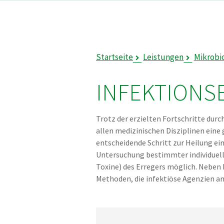
Startseite
Leistungen
Mikrobi
INFEKTIONS
Trotz der erzielten Fortschritte du
allen medizinischen Disziplinen eine 
entscheidende Schritt zur Heilung ein
Untersuchung bestimmter individuel
Toxine) des Erregers möglich. Nebe
Methoden, die infektiöse Agenzien an