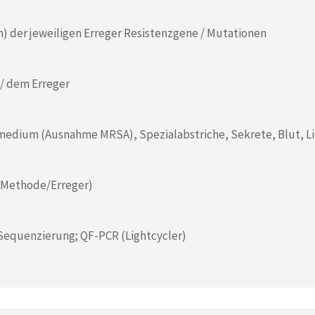
) der jeweiligen Erreger Resistenzgene / Mutationen
 / dem Erreger
edium (Ausnahme MRSA), Spezialabstriche, Sekrete, Blut, L
h Methode/Erreger)
 Sequenzierung; QF-PCR (Lightcycler)