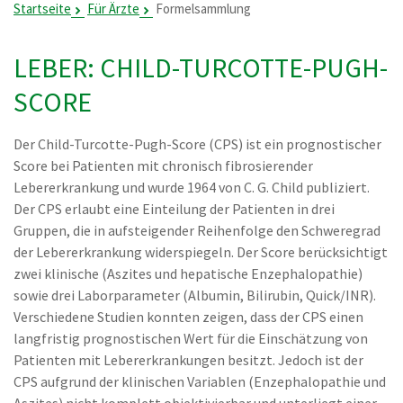
Startseite
Für Ärzte
Formelsammlung
LEBER: CHILD-TURCOTTE-PUGH-
SCORE
Der Child-Turcotte-Pugh-Score (CPS) ist ein prognostischer
Score bei Patienten mit chronisch fibrosierender
Lebererkrankung und wurde 1964 von C. G. Child publiziert.
Der CPS erlaubt eine Einteilung der Patienten in drei
Gruppen, die in aufsteigender Reihenfolge den Schweregrad
der Lebererkrankung widerspiegeln. Der Score berücksichtigt
zwei klinische (Aszites und hepatische Enzephalopathie)
sowie drei Laborparameter (Albumin, Bilirubin, Quick/INR).
Verschiedene Studien konnten zeigen, dass der CPS einen
langfristig prognostischen Wert für die Einschätzung von
Patienten mit Lebererkrankungen besitzt. Jedoch ist der
CPS aufgrund der klinischen Variablen (Enzephalopathie und