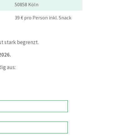
50858 Köln
39 € pro Person inkl. Snack
st stark begrenzt.
 2026.
dig aus: