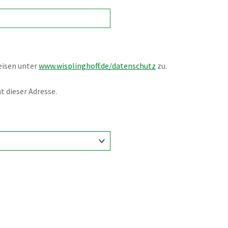
eisen unter
www.wisplinghoff.de/datenschutz
zu.
 dieser Adresse.