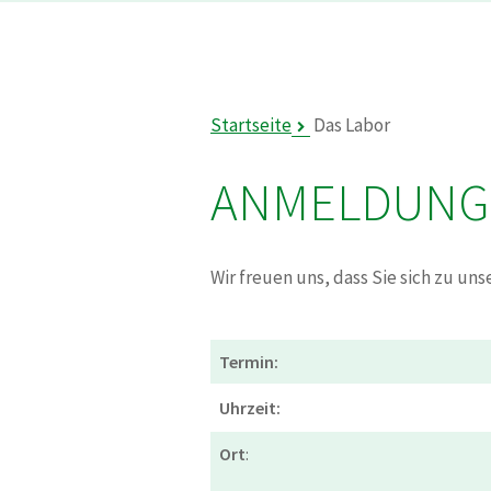
Startseite
Das Labor
ANMELDUNG
Wir freuen uns, dass Sie sich zu un
Termin:
Uhrzeit:
Ort
: