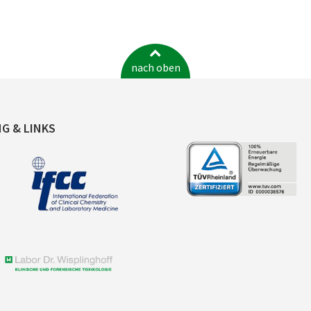
nach oben
NG & LINKS