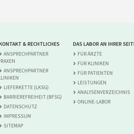
KONTAKT & RECHTLICHES
DAS LABOR AN IHRER SEIT
ANSPRECH­PARTNER
FÜR ÄRZTE
PRAXEN
FÜR KLINIKEN
ANSPRECH­PARTNER
FÜR PATIENTEN
KLINIKEN
LEISTUNGEN
LIEFERKETTE (LKSG)
ANALYSEN­VERZEICHNIS
BARRIEREFREIHEIT (BFSG)
ONLINE-LABOR
DATENSCHUTZ
IMPRESSUM
SITEMAP