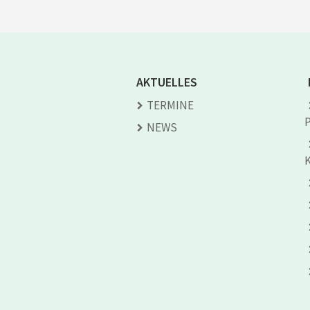
AKTUELLES
TERMINE
NEWS