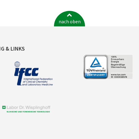
nach oben
NG & LINKS