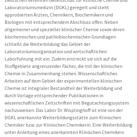
Deutschen Vereinten Gesellschaft für Klinische Chemie und
Laboratoriumsmedizin (DGKL) geregelt und steht
approbierten Ärzten, Chemikern, Biochemikern und
Biologen mit entsprechendem Abschluss offen. Neben
allgemeiner und spezieller klinischer Chemie sowie deren
biochemischen und pathobiochemischen Grundlagen
schließt die Weiterbildung das Gebiet der
Laboratoriumsorganisation und wirtschaftlichen
Laborführung mit ein. Zudem erstreckt sie sich auf die
Stoffgebiete angrenzender Fächer, die mit der klinischen
Chemie in Zusammenhang stehen. Wissenschaftliches
Arbeiten auf dem Gebiet der experimentellen klinischen
Chemie ist integraler Bestandteil der Weiterbildung und
durch Vorlage entsprechender Publikationen in
wissenschaftlichen Zeitschriften mit Begutachtungssystem
nachzuweisen. Das Labor Dr. Wisplinghoff ist eine von der
DGKL anerkannte Weiterbildungsstätte zum Klinischen
Chemiker bzw. zur Klinischen Chemikerin. Eine Weiterbildung
unter Anleitung eines anerkannten Klinischen Chemikers