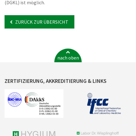
(DGKL) ist möglich.
ZURÜCK ZUR ÜBERSICHT
nach oben
ZERTIFIZIERUNG, AKKREDITIERUNG & LINKS