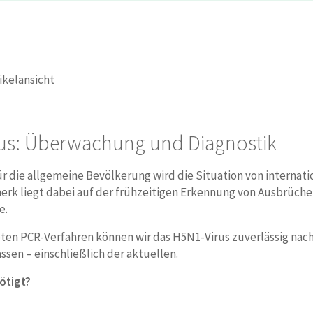
ikelansicht
us: Überwachung und Diagnostik
für die allgemeine Bevölkerung wird die Situation von intern
k liegt dabei auf der frühzeitigen Erkennung von Ausbrüchen.
e.
en PCR-Verfahren können wir das H5N1-Virus zuverlässig nach
sen – einschließlich der aktuellen.
ötigt?