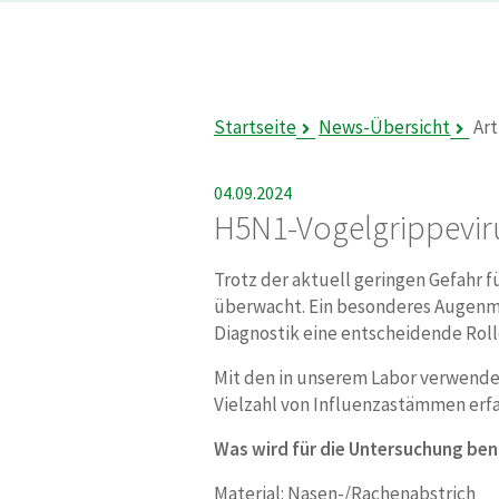
Startseite
News-Übersicht
Art
04.09.2024
H5N1-Vogelgrippevir
Trotz der aktuell geringen Gefahr 
überwacht. Ein besonderes Augenmer
Diagnostik eine entscheidende Roll
Mit den in unserem Labor verwendet
Vielzahl von Influenzastämmen erfas
Was wird für die Untersuchung ben
Material: Nasen-/Rachenabstrich