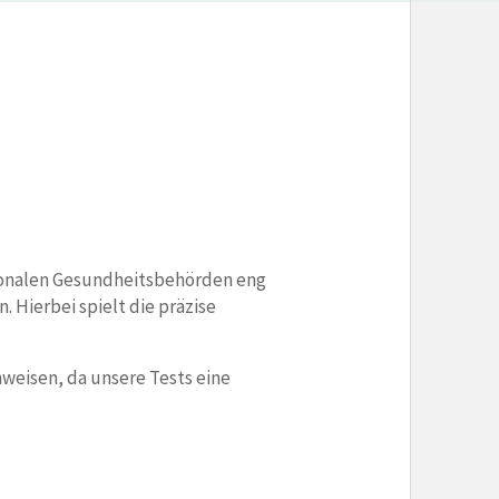
ationalen Gesundheitsbehörden eng
 Hierbei spielt die präzise
weisen, da unsere Tests eine