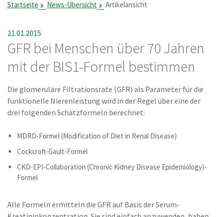
Startseite
News-Übersicht
Artikelansicht
21.01.2015
GFR bei Menschen über 70 Jahren
mit der BIS1-Formel bestimmen
Die glomeruläre Filtrationsrate (GFR) als Parameter für die
funktionelle Nierenleistung wird in der Regel über eine der
drei folgenden Schätzformeln berechnet:
MDRD-Formel (Modification of Diet in Renal Disease)
Cockcroft-Gault-Formel
CKD-EPI-Collaboration (Chronic Kidney Disease Epidemiology)-
Formel
Alle Formeln ermitteln die GFR auf Basis der Serum-
Kreatininkonzentration. Sie sind einfach anzuwenden, haben