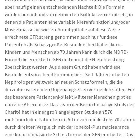
aber häufig einen entscheidenden Nachteil: Die Formeln
wurden nur anhand von definierten Kollektiven ermittelt, in
denen die Patienten eine variable Nierenfunktion und/oder
Muskelmasse aufwiesen. Somit gilt die auf diese Weise
errechnete GFR streng genommen auch nur für diese
Patienten als Schätzgröße. Besonders bei Diabetikern,
Kindern und Menschen ab 70 Jahren kann durch die MDRD-
Formel die ermittelte GFR und damit die Nierenleistung
überschätzt werden. Aus diesem Grund haben wir diese
Befunde entsprechend kommentiert. Seit Jahren arbeiten
Nephrologen weltweit an neuen Schätzformeln, die die
derzeit existierenden Ungenauigkeiten vermeiden sollen. Für
das besondere Patientenkollektiv älterer Menschen gibt es
nun eine Alternative: Das Team der Berlin Initiative Study der
Charité hat in einer groß angelegten Studie an 570
multimorbiden Patienten im Alter von mindestens 70 Jahren
durch direkten Vergleich mit der Iohexol-Plasmaclearance
eine kreatininbasierte Schätzformel der GFR erarbeitet. Das