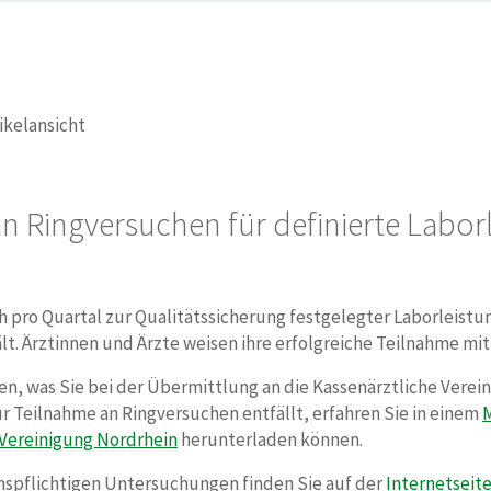
ikelansicht
an Ringversuchen für definierte Labor
pro Quartal zur Qualitätssicherung festgelegter Laborleistung
t. Ärztinnen und Ärzte weisen ihre erfolgreiche Teilnahme mit
lten, was Sie bei der Übermittlung an die Kassenärztliche Ver
ur Teilnahme an Ringversuchen entfällt, erfahren Sie in einem
 Vereinigung Nordrhein
herunterladen können.
chspflichtigen Untersuchungen finden Sie auf der
Internetseite