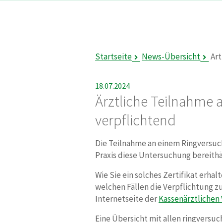
Startseite
News-Übersicht
Art
18.07.2024
Ärztliche Teilnahme 
verpflichtend
Die Teilnahme an einem Ringversuch 
Praxis diese Untersuchung bereithäl
Wie Sie ein solches Zertifikat erha
welchen Fällen die Verpflichtung z
Internetseite der
Kassenärztlichen
Eine Übersicht mit allen ringversu