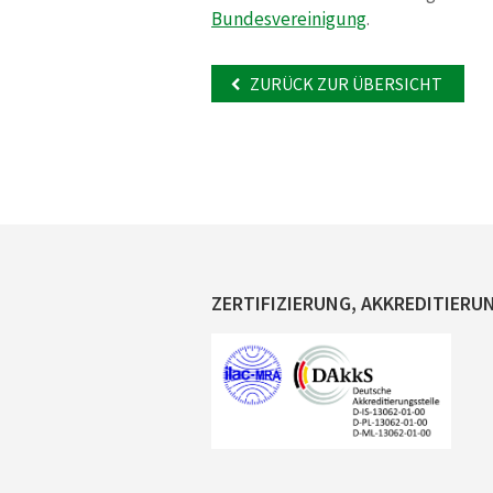
Bundesvereinigung
.
ZURÜCK ZUR ÜBERSICHT
ZERTIFIZIERUNG, AKKREDITIERU