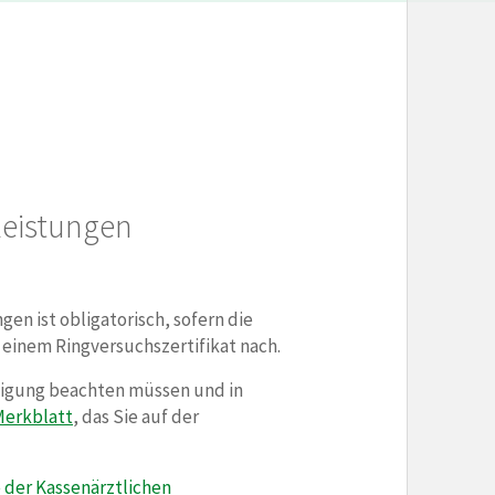
leistungen
en ist obligatorisch, sofern die
 einem Ringversuchszertifikat nach.
einigung beachten müssen und in
Merkblatt
, das Sie auf der
 der Kassenärztlichen