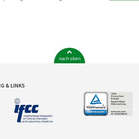
nach oben
NG & LINKS