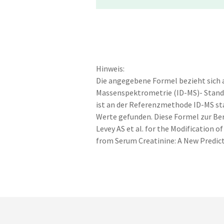
Hinweis:
Die angegebene Formel bezieht sich 
Massenspektrometrie (ID-MS)- Standa
ist an der Referenzmethode ID-MS st
Werte gefunden. Diese Formel zur Bere
Levey AS et al. for the Modification 
from Serum Creatinine: A New Predict