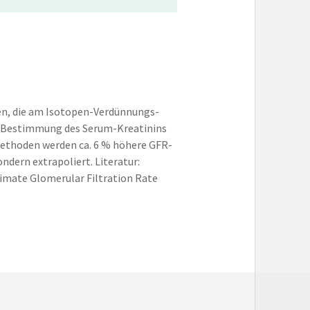
en, die am Isotopen-Verdünnungs-
ur Bestimmung des Serum-Kreatinins
 Methoden werden ca. 6 % höhere GFR-
ndern extrapoliert. Literatur:
stimate Glomerular Filtration Rate