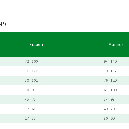
M²)
Frauen
Männer
72 - 100
94 - 140
71 - 121
59 - 137
50 - 102
76 - 120
50 - 98
67 - 109
45 - 75
54 - 98
37 - 61
49 - 79
27 - 55
30 - 60