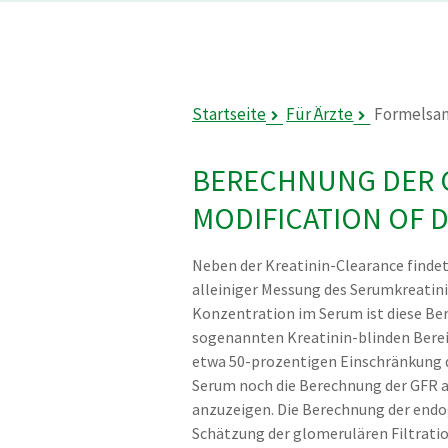
Startseite
Für Ärzte
Formelsa
BERECHNUNG DER G
MODIFICATION OF D
Neben der Kreatinin-Clearance finde
alleiniger Messung des Serumkreatin
Konzentration im Serum ist diese Ber
sogenannten Kreatinin-blinden Bereic
etwa 50-prozentigen Einschränkung d
Serum noch die Berechnung der GFR 
anzuzeigen. Die Berechnung der endog
Schätzung der glomerulären Filtratio