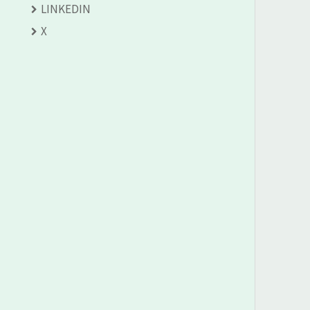
LINKEDIN
X