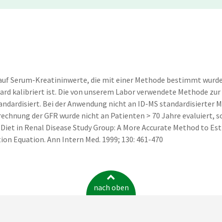
auf Serum-Kreatininwerte, die mit einer Methode bestimmt wurd
rd kalibriert ist. Die von unserem Labor verwendete Methode z
andardisiert. Bei der Anwendung nicht an ID-MS standardisierter
chnung der GFR wurde nicht an Patienten > 70 Jahre evaluiert, so
of Diet in Renal Disease Study Group: A More Accurate Method to E
ion Equation. Ann Intern Med. 1999; 130: 461-470
nach oben