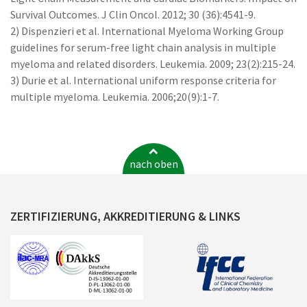
Survival Outcomes. J Clin Oncol. 2012; 30 (36):4541-9.
2) Dispenzieri et al. International Myeloma Working Group
guidelines for serum-free light chain analysis in multiple
myeloma and related disorders. Leukemia. 2009; 23(2):215-24.
3) Durie et al. International uniform response criteria for
multiple myeloma. Leukemia. 2006;20(9):1-7.
nach oben
ZERTIFIZIERUNG, AKKREDITIERUNG & LINKS