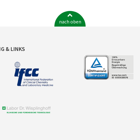
nach oben
NG & LINKS