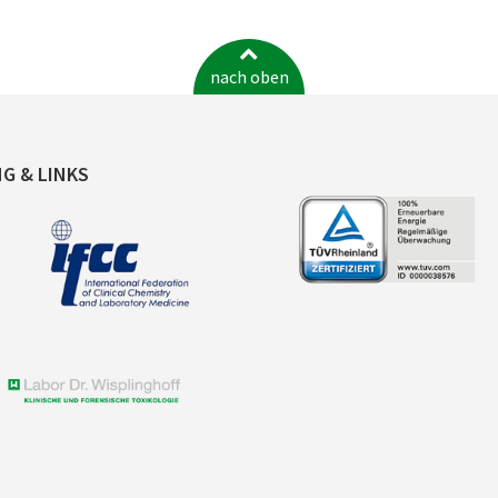
nach oben
NG & LINKS