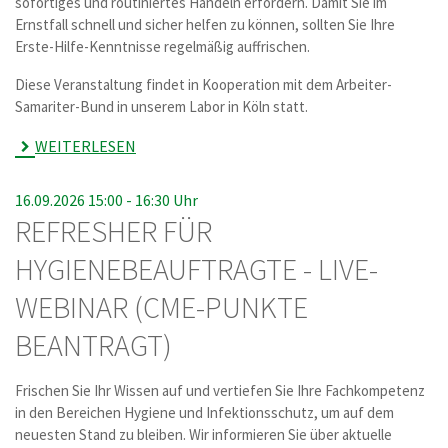
sofortiges und routiniertes Handeln erfordern. Damit Sie im
Ernstfall schnell und sicher helfen zu können, sollten Sie Ihre
Erste-Hilfe-Kenntnisse regelmäßig auffrischen.
Diese Veranstaltung findet in Kooperation mit dem Arbeiter-
Samariter-Bund in unserem Labor in Köln statt.
WEITERLESEN
16.09.2026 15:00 -
16:30 Uhr
REFRESHER FÜR
HYGIENEBEAUFTRAGTE - LIVE-
WEBINAR (CME-PUNKTE
BEANTRAGT)
Frischen Sie Ihr Wissen auf und vertiefen Sie Ihre Fachkompetenz
in den Bereichen Hygiene und Infektionsschutz, um auf dem
neuesten Stand zu bleiben. Wir informieren Sie über aktuelle