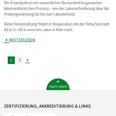
Die Präanalytik ist ein wesentlicher Bestandteil im gesamten
labormedizinischen Prozess – von der Laboranforderung über die
Probengewinnung bis hin zum Laborbefund.
Diese Veranstaltung findet in Kooperation mit der Firma Sarstedt
AG & Co. KG in unserem Labor in Köln statt.
WEITERLESEN
1
2
nach oben
ZERTIFIZIERUNG, AKKREDITIERUNG & LINKS