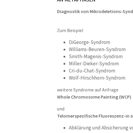
Diagnostik von Mikrodeletions-Sy
Zum Beispiel
DiGeorge-Syndrom
Williams-Beuren-Syndrom
Smith-Magenis-Syndrom
Miller-Dieker-Syndrom
Cri-du-Chat-Syndrom
Wolf-Hirschhorn-Syndrom
weitere Syndrome auf Anfrage
Whole Chromosome Painting (WCP)
und
Telomerspezifische Fluoreszenz-in s
Abklärung und Absicherung v