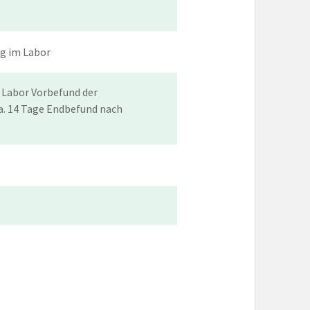
ng im Labor
 Labor Vorbefund der
a. 14 Tage Endbefund nach