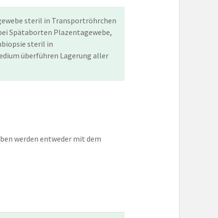
ewebe steril in Transportröhrchen
ei Spätaborten Plazentagewebe,
iopsie steril in
edium überführen Lagerung aller
roben werden entweder mit dem