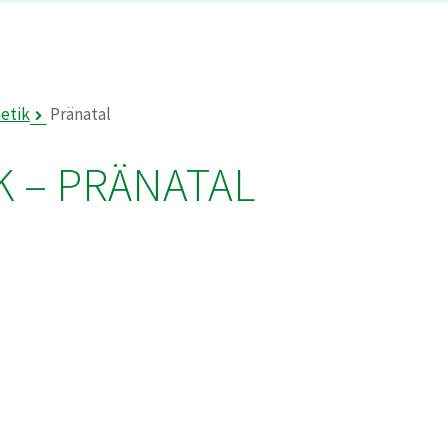
etik
Pränatal
 – PRÄNATAL