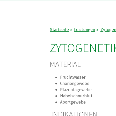
Startseite
Leistungen
Zytogen
ZYTOGENETIK
MATERIAL
Fruchtwasser
Choriongewebe
Plazentagewebe
Nabelschnurblut
Abortgewebe
INDIKATIONEN