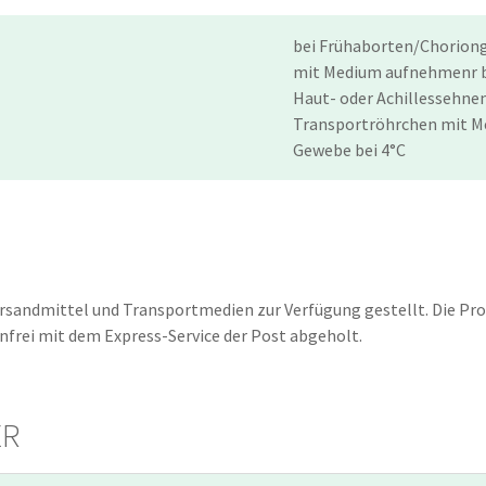
bei Frühaborten/Choriong
mit Medium aufnehmenr b
Haut- oder Achillessehnenb
Transportröhrchen mit M
Gewebe bei 4°C
rsandmittel und Transportmedien zur Verfügung gestellt. Die P
frei mit dem Express-Service der Post abgeholt.
ER