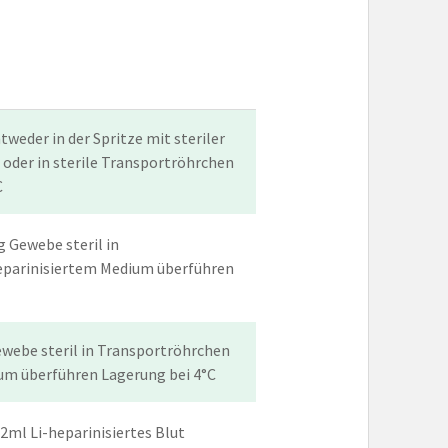
tweder in der Spritze mit steriler
oder in sterile Transportröhrchen
C
g Gewebe steril in
eparinisiertem Medium überführen
ewebe steril in Transportröhrchen
um überführen Lagerung bei 4°C
2ml Li-heparinisiertes Blut