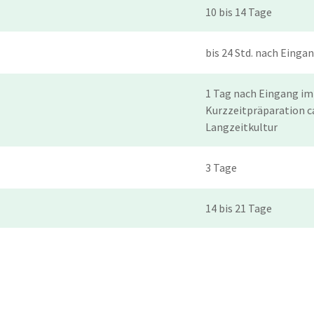
10 bis 14 Tage
bis 24 Std. nach Einga
1 Tag nach Eingang im
Kurzzeitpräparation c
Langzeitkultur
3 Tage
14 bis 21 Tage