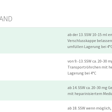
SAND
ab der 13. SSW 10-15 ml en
Verschlusskappe belassen 
umfüllen Lagerung bei 4°
von 9.-13. SSW ca. 20-30 m
Transportröhrchen mit h
Lagerung bei 4°C
ab 14. SSW ca. 20-30 mg G
mit heparinisiertem Medi
ab 18. SSW wenn möglich, 