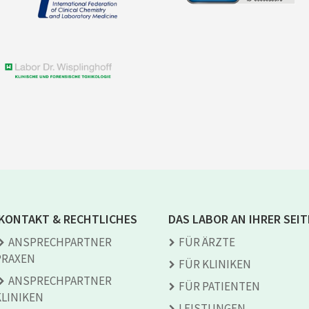
KONTAKT & RECHTLICHES
DAS LABOR AN IHRER SEIT
ANSPRECH­PARTNER
FÜR ÄRZTE
PRAXEN
FÜR KLINIKEN
ANSPRECH­PARTNER
FÜR PATIENTEN
KLINIKEN
LEISTUNGEN