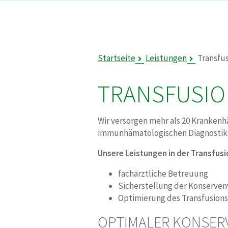
Startseite
Leistungen
Transfu
TRANSFUSIO
Wir versorgen mehr als 20 Krankenh
immunhämatologischen Diagnostik i
Unsere Leistungen in der Transfus
fachärztliche Betreuung
Sicherstellung der Konservenv
Optimierung des Transfusions
OPTIMALER KONSER