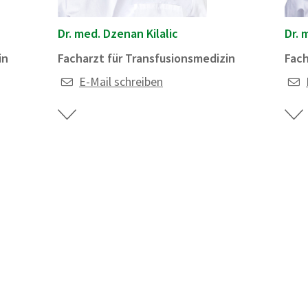
Dr. med. Dzenan Kilalic
Dr. 
in
Facharzt für Transfusionsmedizin
Fach
E-Mail schreiben