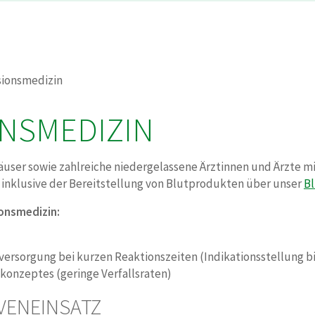
sionsmedizin
NSMEDIZIN
äuser sowie zahlreiche niedergelassene Ärztinnen und Ärzte m
nklusive der Bereitstellung von Blutprodukten über unser
B
ionsmedizin:
ersorgung bei kurzen Reaktionszeiten (Indikationsstellung bi
konzeptes (geringe Verfallsraten)
VENEINSATZ