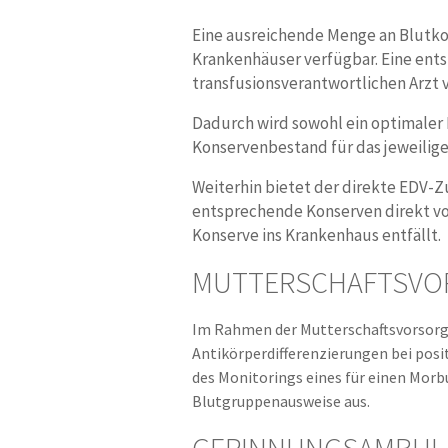
Eine ausreichende Menge an Blutko
Krankenhäuser verfügbar. Eine ent
transfusionsverantwortlichen Arzt 
Dadurch wird sowohl ein optimaler 
Konservenbestand für das jeweilige
Weiterhin bietet der direkte EDV-Zu
entsprechende Konserven direkt vor 
Konserve ins Krankenhaus entfällt.
MUTTERSCHAFTS­VO
Im Rahmen der Mutterschaftsvorsorge
Antikörperdifferenzierungen bei posi
des Monitorings eines für einen Mor
Blutgruppenausweise aus.