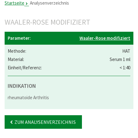
Startseite
Analysenverzeichnis
WAALER-ROSE MODIFIZIERT
Waaler-Rose modifiziert
HAT
Serum 1 ml
< 1:40
INDIKATION
rheumatoide Arthritis
ZUM ANALYSENVERZEICHNIS