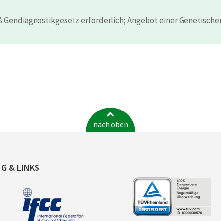
 Gendiagnostikgesetz erforderlich; Angebot einer Genetische
nach oben
NG & LINKS