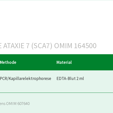
ATAXIE 7 (SCA7) OMIM 164500
Methode
Material
PCR/Kapillarelektrophorese
EDTA-Blut 2 ml
Gens OMIM 607640