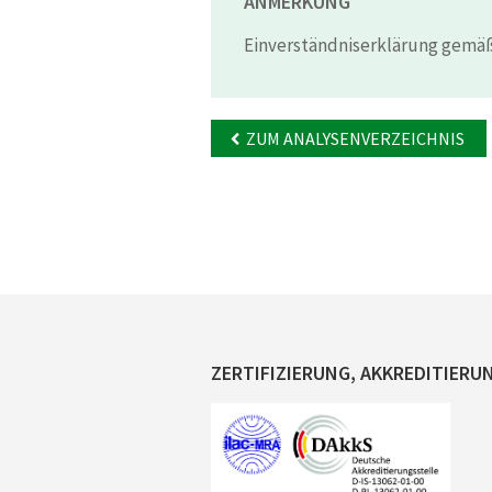
ANMERKUNG
Einverständniserklärung gemäß
ZUM ANALYSENVERZEICHNIS
ZERTIFIZIERUNG, AKKREDITIERU