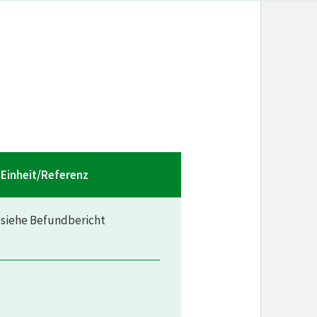
Einheit/Referenz
siehe Befundbericht