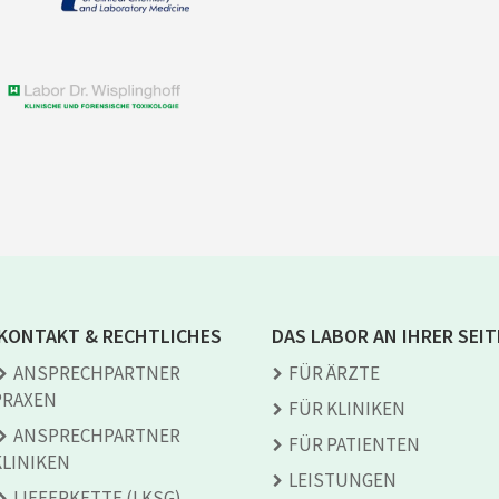
KONTAKT & RECHTLICHES
DAS LABOR AN IHRER SEIT
ANSPRECH­PARTNER
FÜR ÄRZTE
PRAXEN
FÜR KLINIKEN
ANSPRECH­PARTNER
FÜR PATIENTEN
KLINIKEN
LEISTUNGEN
LIEFERKETTE (LKSG)