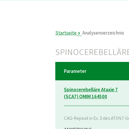
Startseite
Analysenverzeichnis
SPINOCEREBELLÄRE 
Parameter
Spinocerebelläre Ataxie 7
(SCA7) OMIM 164500
CAG-Repeat in Ex. 3 des ATXN7-