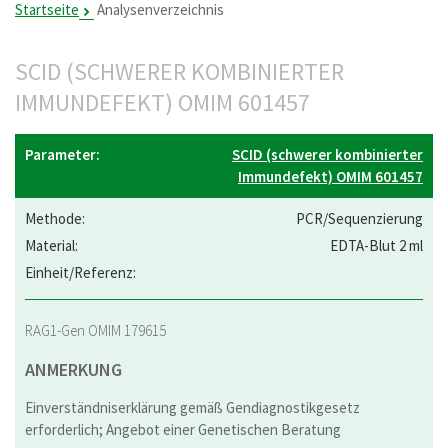
Startseite
Analysenverzeichnis
SCID (SCHWERER KOMBINIERTER
IMMUNDEFEKT) OMIM 601457
SCID (schwerer kombinierter
Immundefekt) OMIM 601457
PCR/Sequenzierung
EDTA-Blut 2 ml
RAG1-Gen OMIM 179615
ANMERKUNG
Einverständniserklärung gemäß Gendiagnostikgesetz
erforderlich; Angebot einer Genetischen Beratung