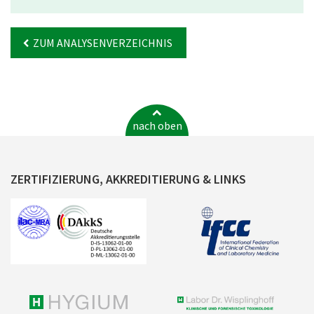
ZUM ANALYSENVERZEICHNIS
nach oben
ZERTIFIZIERUNG, AKKREDITIERUNG & LINKS