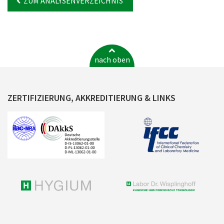
ZUM ANALYSENVERZEICHNIS
nach oben
ZERTIFIZIERUNG, AKKREDITIERUNG & LINKS