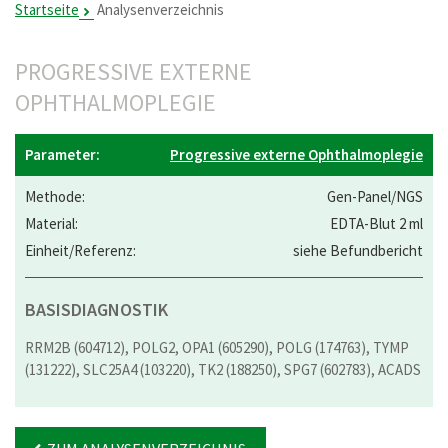
Startseite
Analysenverzeichnis
PROGRESSIVE EXTERNE
OPHTHALMOPLEGIE
Progressive externe Ophthalmoplegie
Gen-Panel/NGS
EDTA-Blut 2 ml
siehe Befundbericht
BASISDIAGNOSTIK
RRM2B (604712), POLG2, OPA1 (605290), POLG (174763), TYMP
(131222), SLC25A4 (103220), TK2 (188250), SPG7 (602783), ACADS