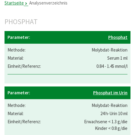
Startseite
Analysenverzeichnis
PHOSPHAT
Phosphat
Molybdat-Reaktion
Serum 1 ml
0.84 - 1.45 mmol/l
Phosphat im Urin
Molybdat-Reaktion
24 h-Urin 10 ml
Erwachsene < 1.3 g/die
Kinder < 0.8 g/die