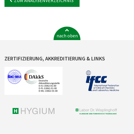
ZUM ANALYSENVERZEICHNIS
nach oben
ZERTIFIZIERUNG, AKKREDITIERUNG & LINKS