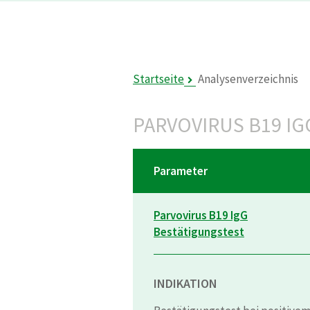
Startseite
Analysenverzeichnis
PARVOVIRUS B19 I
Parameter
Parvovirus B19 IgG
Bestätigungstest
INDIKATION