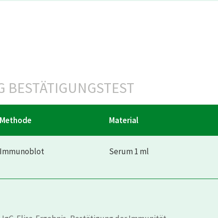
GG BESTÄTIGUNGSTEST
Methode
Material
Immunoblot
Serum 1 ml