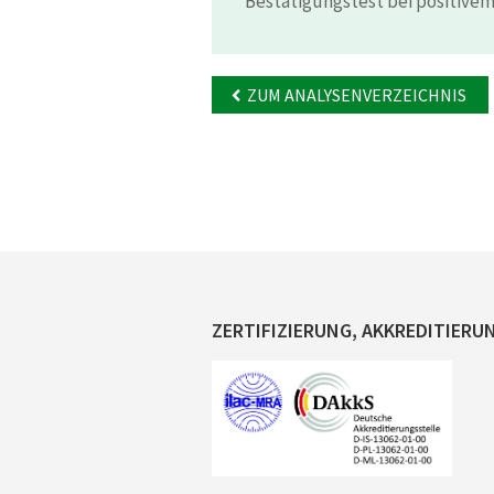
Bestätigungstest bei positivem
ZUM ANALYSENVERZEICHNIS
ZERTIFIZIERUNG, AKKREDITIERU