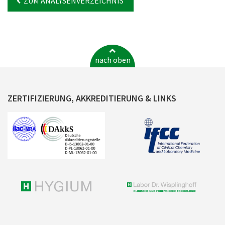
ZUM ANALYSENVERZEICHNIS
nach oben
ZERTIFIZIERUNG, AKKREDITIERUNG & LINKS