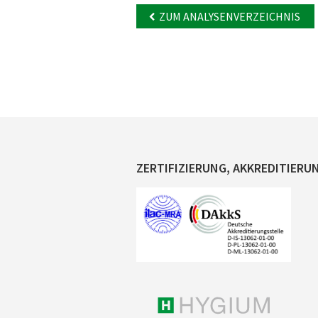
ZUM ANALYSENVERZEICHNIS
ZERTIFIZIERUNG, AKKREDITIERU