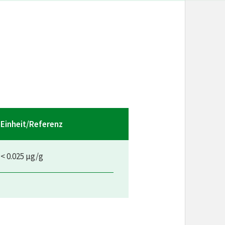
Einheit/Referenz
< 0.025 µg/g