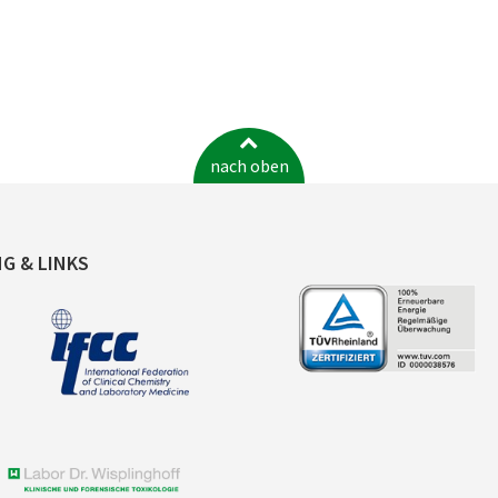
nach oben
NG & LINKS