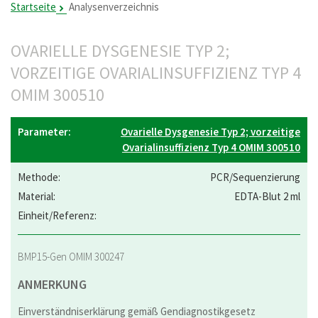
Startseite
Analysenverzeichnis
OVARIELLE DYSGENESIE TYP 2;
VORZEITIGE OVARIALINSUFFIZIENZ TYP 4
OMIM 300510
Ovarielle Dysgenesie Typ 2; vorzeitige
Ovarialinsuffizienz Typ 4 OMIM 300510
PCR/Sequenzierung
EDTA-Blut 2 ml
BMP15-Gen OMIM 300247
ANMERKUNG
Einverständniserklärung gemäß Gendiagnostikgesetz