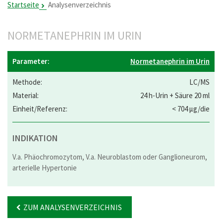
Startseite
Analysenverzeichnis
NORMETANEPHRIN IM URIN
Normetanephrin im Urin
LC/MS
24 h-Urin + Säure 20 ml
< 704 µg/die
INDIKATION
V.a. Phäochromozytom, V.a. Neuroblastom oder Ganglioneurom,
arterielle Hypertonie
ZUM ANALYSENVERZEICHNIS