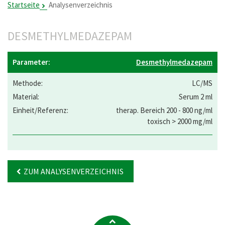
Startseite
Analysenverzeichnis
DESMETHYLMEDAZEPAM
Desmethylmedazepam
LC/MS
Serum 2 ml
therap. Bereich 200 - 800 ng/ml
toxisch > 2000 mg/ml
ZUM ANALYSENVERZEICHNIS