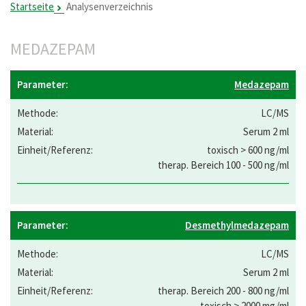
Startseite
Analysenverzeichnis
MEDAZEPAM
Medazepam
LC/MS
Serum 2 ml
toxisch > 600 ng/ml
therap. Bereich 100 - 500 ng/ml
Desmethylmedazepam
LC/MS
Serum 2 ml
therap. Bereich 200 - 800 ng/ml
toxisch > 2000 mg/ml