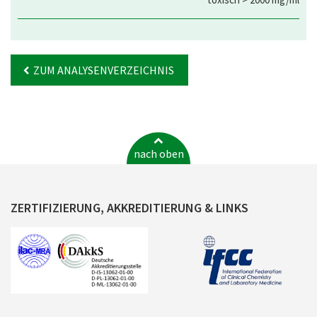
ZUM ANALYSENVERZEICHNIS
nach oben
ZERTIFIZIERUNG, AKKREDITIERUNG & LINKS