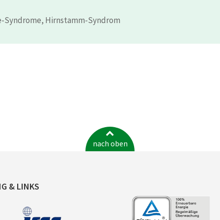
ie-Syndrome, Hirnstamm-Syndrom
nach oben
NG & LINKS