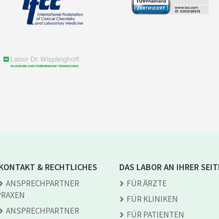
KONTAKT & RECHTLICHES
DAS LABOR AN IHRER SEIT
ANSPRECH­PARTNER
FÜR ÄRZTE
PRAXEN
FÜR KLINIKEN
ANSPRECH­PARTNER
FÜR PATIENTEN