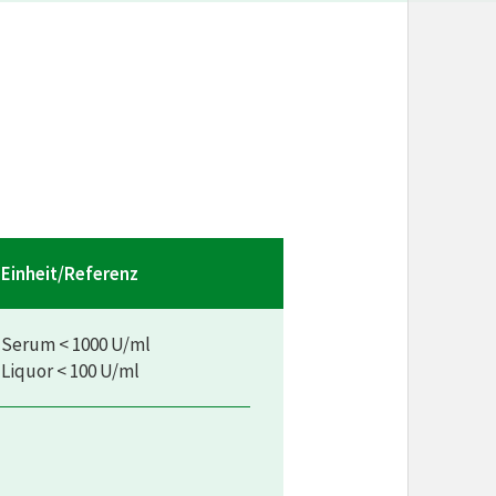
Einheit/Referenz
Serum < 1000 U/ml
Liquor < 100 U/ml