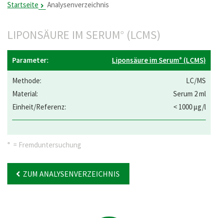
Startseite
Analysenverzeichnis
LIPONSÄURE IM SERUM° (LCMS)
Liponsäure im Serum° (LCMS)
LC/MS
Serum 2 ml
< 1000 µg/l
° = Fremduntersuchung
ZUM ANALYSENVERZEICHNIS