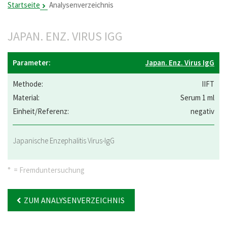
Startseite
Analysenverzeichnis
JAPAN. ENZ. VIRUS IGG
Japan. Enz. Virus IgG
IIFT
Serum 1 ml
negativ
Japanische Enzephalitis Virus-IgG
° = Fremduntersuchung
ZUM ANALYSENVERZEICHNIS