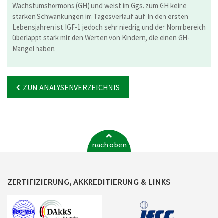
Wachstumshormons (GH) und weist im Ggs. zum GH keine
starken Schwankungen im Tagesverlauf auf. In den ersten
Lebensjahren ist IGF-1 jedoch sehr niedrig und der Normbereich
überlappt stark mit den Werten von Kindern, die einen GH-
Mangel haben.
ZUM ANALYSENVERZEICHNIS
nach oben
ZERTIFIZIERUNG, AKKREDITIERUNG & LINKS