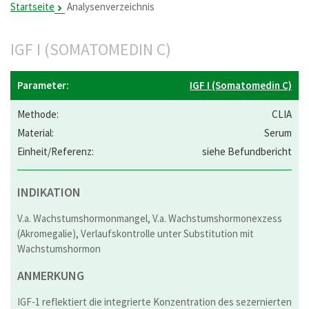
Startseite
Analysenverzeichnis
IGF I (SOMATOMEDIN C)
IGF I (Somatomedin C)
CLIA
Serum
siehe Befundbericht
INDIKATION
V.a. Wachstumshormonmangel, V.a. Wachstumshormonexzess
(Akromegalie), Verlaufskontrolle unter Substitution mit
Wachstumshormon
ANMERKUNG
IGF-1 reflektiert die integrierte Konzentration des sezernierten