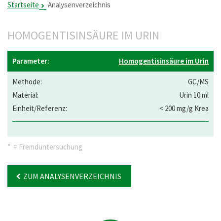
Startseite
Analysenverzeichnis
HOMOGENTISINSÄURE IM URIN
Homogentisinsäure im Urin
GC/MS
Urin 10 ml
< 200 mg/g Krea
° = Fremduntersuchung
ZUM ANALYSENVERZEICHNIS