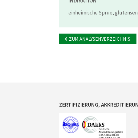
INDIKATION
einheimische Sprue, glutensen
ZUM ANALYSENVERZEICHNIS
ZERTIFIZIERUNG, AKKREDITIERU