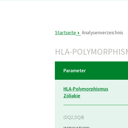
Startseite
Analysenverzeichnis
HLA-POLYMORPHISM
Parameter
HLA-Polymorphismus
Zöliakie
(DQ2,DQ8)