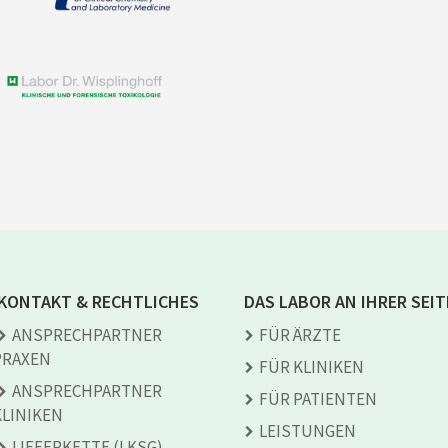
KONTAKT & RECHTLICHES
DAS LABOR AN IHRER SEIT
ANSPRECH­PARTNER
FÜR ÄRZTE
PRAXEN
FÜR KLINIKEN
ANSPRECH­PARTNER
FÜR PATIENTEN
KLINIKEN
LEISTUNGEN
LIEFERKETTE (LKSG)