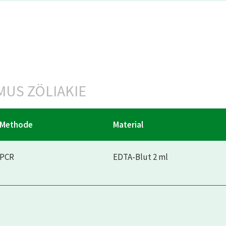
US ZÖLIAKIE
Methode
Material
PCR
EDTA-Blut 2 ml