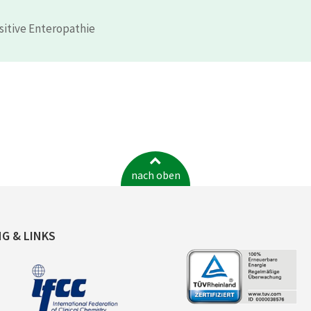
sitive Enteropathie
nach oben
NG & LINKS