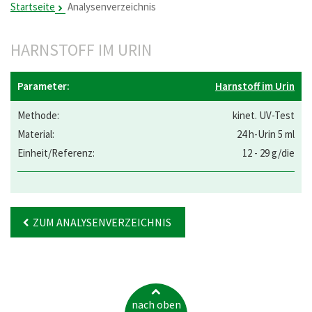
Startseite
Analysenverzeichnis
HARNSTOFF IM URIN
Harnstoff im Urin
kinet. UV-Test
24 h-Urin 5 ml
12 - 29 g/die
ZUM ANALYSENVERZEICHNIS
nach oben