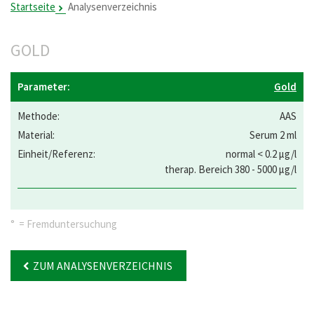
Startseite
Analysenverzeichnis
GOLD
Gold
AAS
Serum 2 ml
normal < 0.2 µg/l
therap. Bereich 380 - 5000 µg/l
° = Fremduntersuchung
ZUM ANALYSENVERZEICHNIS