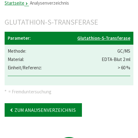
Startseite
Analysenverzeichnis
GLUTATHION-S-TRANSFERASE
Glutathion-S-Transferase
GC/MS
EDTA-Blut 2 ml
> 60 %
° = Fremduntersuchung
ZUM ANALYSENVERZEICHNIS